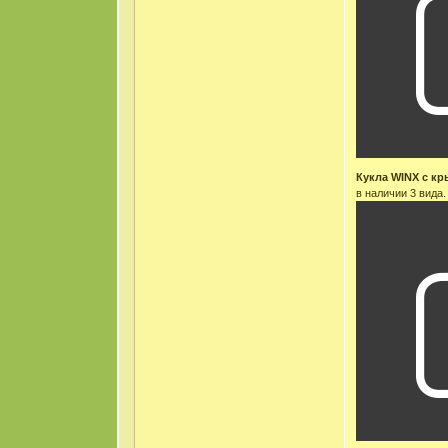
Кукла WINX с к
в наличии 3 вида.