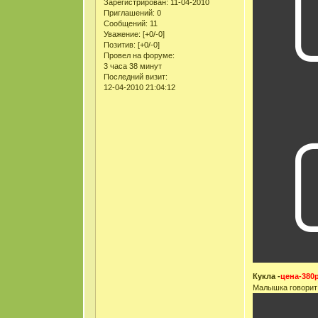
Зарегистрирован
: 11-04-2010
Приглашений:
0
Сообщений:
11
Уважение:
[+0/-0]
Позитив:
[+0/-0]
Провел на форуме:
3 часа 38 минут
Последний визит:
12-04-2010 21:04:12
Кукла -
цена-380р
Малышка говорит 