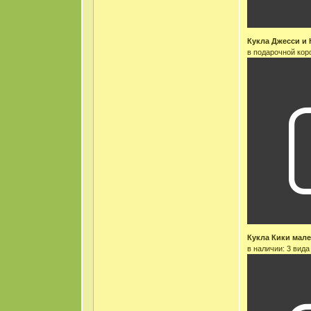
Кукла Джесси и 
в подарочной кор
Кукла Кики мал
в наличии: 3 вид