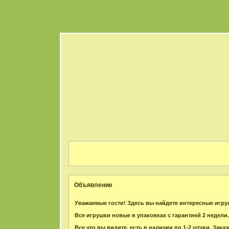
Объявление
Уважаемые гости! Здесь вы найдете интересные игру
Все игрушки новые в упаковках с гарантией 2 недели
Все что вы видите, есть в наличии по 1-2 штуки. Зак