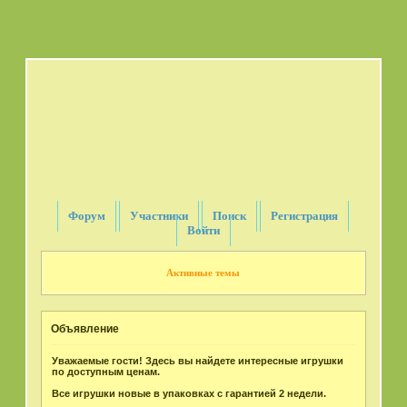
Форум
Участники
Поиск
Регистрация
Войти
Активные темы
Объявление
Уважаемые гости! Здесь вы найдете интересные игрушки
по доступным ценам.
Все игрушки новые в упаковках с гарантией 2 недели.