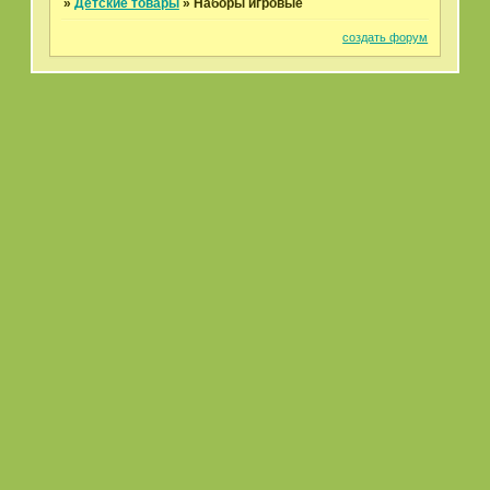
»
Детские товары
»
Наборы игровые
создать форум